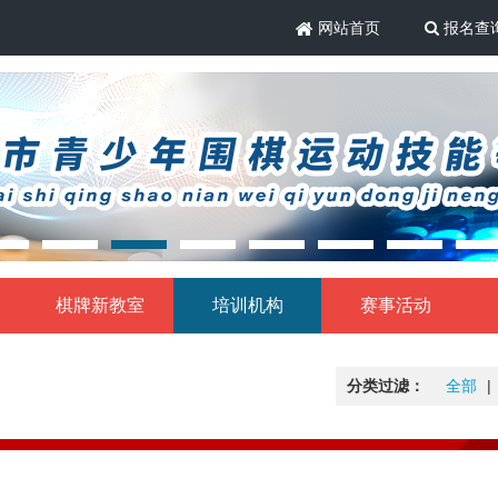
网站首页
报名查
棋牌新教室
培训机构
赛事活动
分类过滤：
全部
|