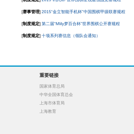
[
赛事管理
]
2015“金立智能手机杯”中国围棋甲级联赛规程
[
制度规定
]
第二届“Mlily梦百合杯”世界围棋公开赛规程
[
制度规定
]
十项系列赛信息（领队会通知）
重要链接
国家体育总局
中华全国体育总会
上海市体育局
上海教育