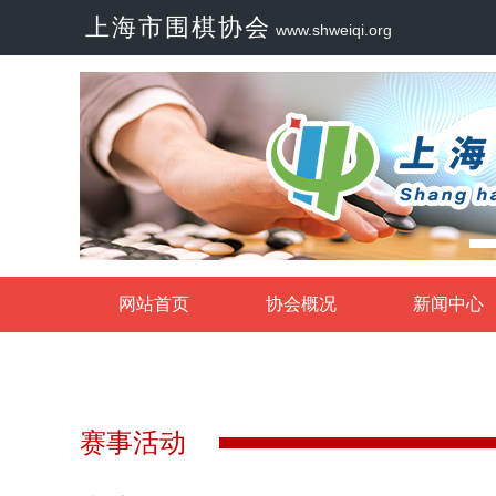
上海市围棋协会
www.shweiqi.org
网站首页
协会概况
新闻中心
赛事活动