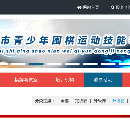
网站首页
报名查
棋牌新教室
培训机构
赛事活动
分类过滤：
全部
|
定级赛
|
升级赛
|
升段赛
|