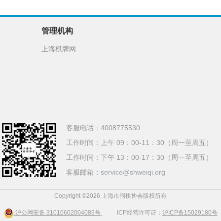
管理机构
上海棋牌网
客服电话：
4008775530
工作时间：
上午 09：00-11：30（周一至周五）
工作时间：
下午 13：00-17：30（周一至周五）
客服邮箱：
service@shweiqi.org
Copyright ©2026 上海市围棋协会版权所有
沪公网安备 31010602004089号
ICP经营许可证：
沪ICP备15029180号