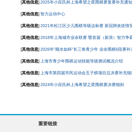
[
其他信息
]
2025年小应氏杯上海希望之星围棋赛复赛补充通
[
其他信息
]
智力运动中心
[
其他信息
]
2021年松江区少儿围棋等级达标赛 新冠肺炎疫情
[
其他信息
]
2018年上海城市业余联赛 暨首届（新浪）智力争
[
其他信息
]
2026年“顾水如杯”长三角青少年 业余围棋6段赛
[
其他信息
]
上海市青少年围棋运动技能等级测试概况介绍
[
其他信息
]
上海市第四届市民运动会五子棋项目总决赛补充细
[
其他信息
]
2024年小应氏杯上海希望之星围棋赛决赛细则
重要链接