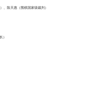
）、陈天惠（围棋国家级裁判）
长）