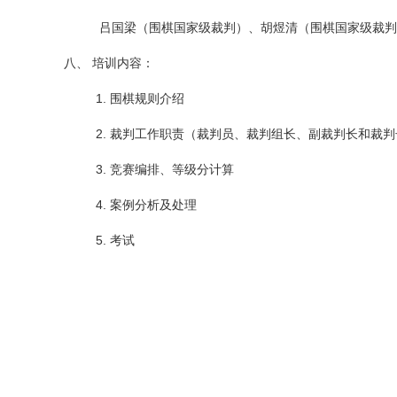
吕国梁（围棋国家级裁判）、胡煜清（围棋国家级裁判
八
、
培训内容：
1. 围棋规则介绍
2. 裁判工作职责（裁判员、裁判组长、副裁判长和裁判
3. 竞赛编排、等级分计算
4. 案例分析及处理
5. 考试