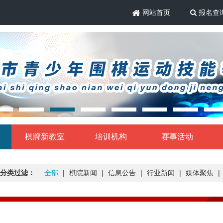
网站首页
报名查
棋牌新教室
培训机构
赛事活动
分类过滤：
全部
|
棋院新闻
|
信息公告
|
行业新闻
|
媒体聚焦
|