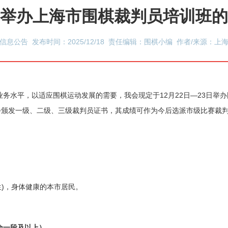
举办上海市围棋裁判员培训班的
信息公告 发布时间：2025/12/18 责任编辑：围棋小编 作者/来源：上
业务水平，以适应围棋运动发展的需要，我会现定
于
12月
22
日
—
23日举
会颁发一级、二级、三级裁判员证书，其成绩可作为今后选派市级比赛裁
生
)
，身体健康
的本市居民。
余一段及以上
）