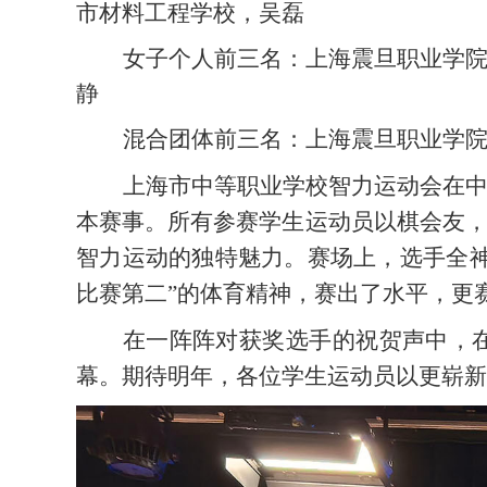
市材料工程学校，吴磊
女子个人前三名：
上海震旦职业学
静
混合团体前三名：
上海震旦职业学
上海
市中等职业学校智力运动会
在
本赛事。所有参赛学生运动员以棋会友
智力运动的独特魅力。赛场上，选手全
比赛第二”的体育精神，赛出了水平，更
在一阵阵对获奖选手的祝贺声中，
幕。期待明年，各位学生运动员以更崭新