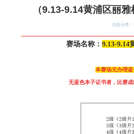
（9.13-9.14黄浦
信息分类：升
赛场名称：
9
.13
-9.14
本赛场无办理蓝
无蓝色本子证书者，比赛成