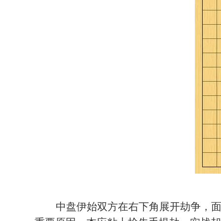
中盘伊始双方在右下角展开劫争，