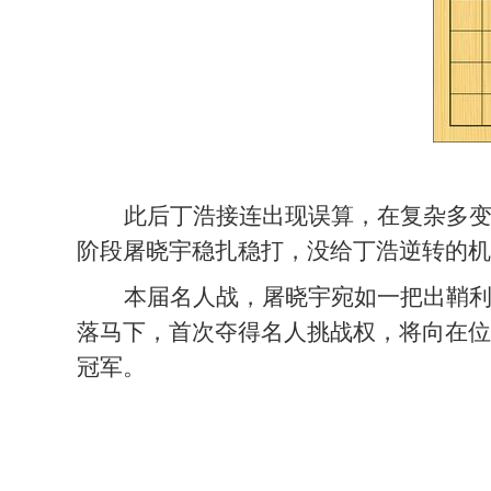
此后丁浩接连出现误算，在复杂多
阶段屠晓宇稳扎稳打，没给丁浩逆转的机
本届名人战，屠晓宇宛如一把出鞘
落马下，首次夺得名人挑战权，将向在位
冠军。