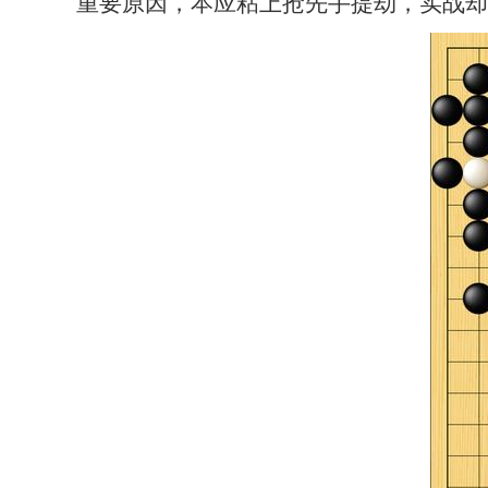
重要原因，本应粘上抢先手提劫，实战却