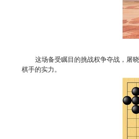
这场备受瞩目的挑战权争夺战，屠
棋手的实力。