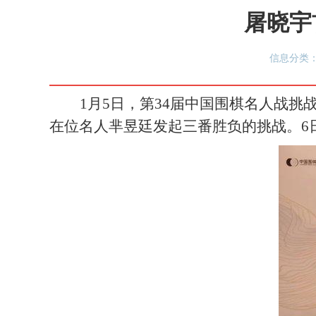
屠晓宇
信息分类：
1月5日，第34届中国围棋名人战
在位名人芈昱廷发起三番胜负的挑战。6